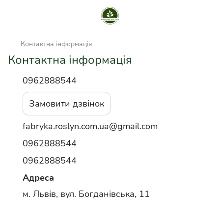
Контактна інформація
Контактна інформація
0962888544
Замовити дзвінок
fabryka.roslyn.com.ua@gmail.com
0962888544
0962888544
Адреса
м. Львів, вул. Богданівська, 11