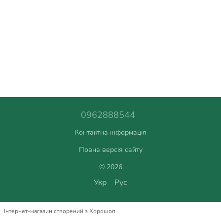
0962888544
Контактна інформація
Повна версія сайту
© 2026
Укр
Рус
Інтернет-магазин створений з Хорошоп