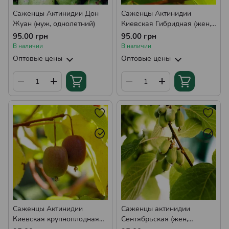
Саженцы Актинидии Дон
Саженцы Актинидии
Жуан (муж, однолетний)
Киевская Гибридная (жен,
однолетний)
95.00 грн
95.00 грн
В наличии
В наличии
Оптовые цены
Оптовые цены
Саженцы Актинидии
Саженцы актинидии
Киевская крупноплодная
Сентябрьская (жен,