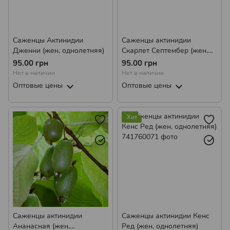
Саженцы Актинидии
Саженцы актинидии
Дженни (жен, однолетняя)
Скарлет Септембер (жен,
однолетняя)
95.00 грн
95.00 грн
Нет в наличии
Нет в наличии
Оптовые цены
Оптовые цены
Хит
Саженцы актинидии
Саженцы актинидии Кенс
Ананасная (жен,
Ред (жен, однолетняя)