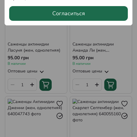
Согласиться
Саженцы актинидии
Саженцы актинидии
Ласуня (жен, однолетняя)
Аманда Ли (жен,
однолетняя)
95.00 грн
95.00 грн
В наличии
В наличии
Оптовые цены
Оптовые цены