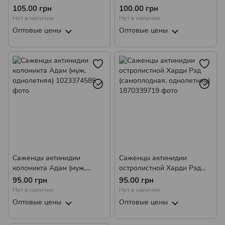
однолетняя)
105.00 грн
100.00 грн
Нет в наличии
Нет в наличии
Оптовые цены
Оптовые цены
Саженцы актинидии
Саженцы актинидии
коломикта Адам (муж,
остролистной Харди Рэд
однолетняя)
(самоплодная, однолетняя)
95.00 грн
95.00 грн
Нет в наличии
Нет в наличии
Оптовые цены
Оптовые цены