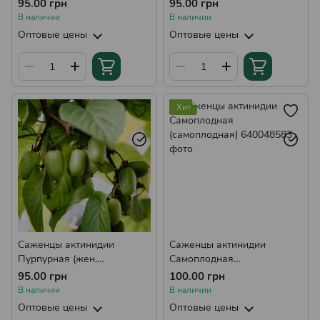
(жен, однолетний)
однолетний)
95.00 грн
95.00 грн
В наличии
В наличии
Оптовые цены
Оптовые цены
Хит
Саженцы актинидии
Саженцы актинидии
Пурпурная (жен,
Самоплодная
однолетний)
(самоплодная)
95.00 грн
100.00 грн
В наличии
В наличии
Оптовые цены
Оптовые цены