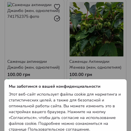
Саженцы актинидии
Саженцы Актинидии
Джамбо (жен, однолетний)
Женева (жен, однолетняя)
100.00 грн
100.00 грн
В наличии
В наличии
Мы заботимся о вашей конфиденциальности
Оптовые цены
Оптовые цены
Этот веб-сайт использует файлы cookie для маркетинга и
статистических целей, а также для безопасной и
оптимальной работы сайта. Вы можете изменить это в
настройках вашего браузера. Нажмите на кнопку
«Согласиться», чтобы дать согласие на использование
файлов cookie. Подробнее можно ознакомиться на
странице
Пользовательское соглашение
.