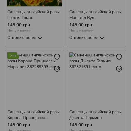
Саженцы английской розы
Саженцы английской розы
Грэхэм Томас
Манстед Вуд
145.00 грн
145.00 грн
Нет в наличии
Нет в наличии
Оптовые цены
Оптовые цены
Хит
Саженцы английской розы
Саженцы английской розы
Корона Принцессы
Джентл Гермион
Маргарет
145.00 грн
145.00 грн
Нет в наличии
Нет в наличии