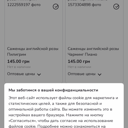
Саженцы английской розы
Саженцы английской розы
Пилигрим
Чарминг Пиано
145.00 грн
145.00 грн
Нет в наличии
Нет в наличии
Оптовые цены
Оптовые цены
Мы заботимся о вашей конфиденциальности
Этот веб-сайт использует файлы cookie для маркетинга и
статистических целей, а также для безопасной и
оптимальной работы сайта. Вы можете изменить это в
настройках вашего браузера. Нажмите на кнопку
«Согласиться», чтобы дать согласие на использование
файлов cookie. Подробнее можно ознакомиться на