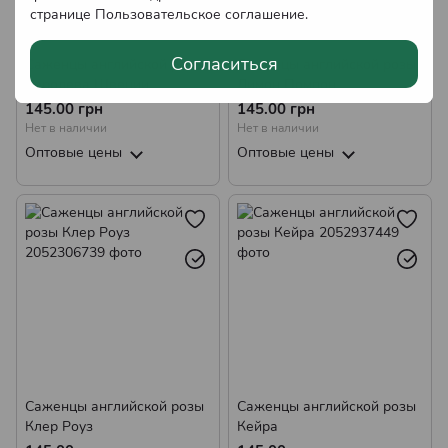
странице
Пользовательское соглашение
.
Согласиться
Саженцы английской розы
Саженцы английской розы
Королева Швеции
Лимон Помпон
145.00 грн
145.00 грн
Нет в наличии
Нет в наличии
Оптовые цены
Оптовые цены
Саженцы английской розы
Саженцы английской розы
Клер Роуз
Кейра