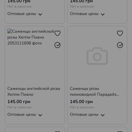
145.00 грн
145.00 грн
Нет в наличии
Нет в наличии
Оптовые цены
Оптовые цены
Саженцы английской розы
Саженцы розы
Хеппи Пиано
пионовидной Парадайз
Бич (Paradise Beach)
145.00 грн
145.00 грн
Нет в наличии
Нет в наличии
Оптовые цены
Оптовые цены