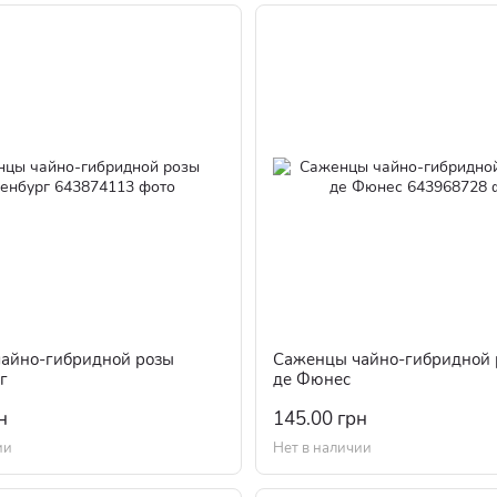
айно-гибридной розы
Саженцы чайно-гибридной 
г
де Фюнес
н
145.00 грн
ии
Нет в наличии