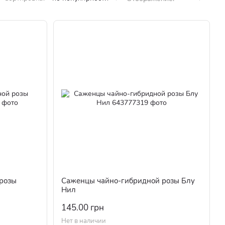
розы
Саженцы чайно-гибридной розы Блу
Нил
145.00 грн
Нет в наличии