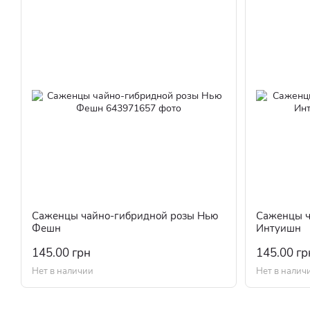
Саженцы чайно-гибридной розы Нью
Саженцы ч
Фешн
Интуишн
145.00 грн
145.00 гр
Нет в наличии
Нет в налич