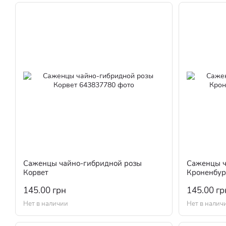
Саженцы чайно-гибридной розы
Саженцы ч
Корвет
Кроненбур
145.00 грн
145.00 гр
Нет в наличии
Нет в налич