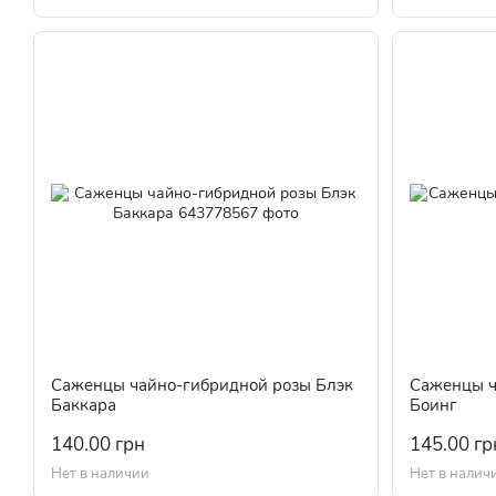
Саженцы чайно-гибридной розы Блэк
Саженцы ч
Баккара
Боинг
140.00 грн
145.00 гр
Нет в наличии
Нет в налич