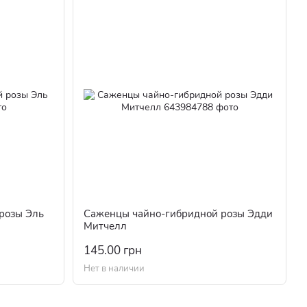
розы Эль
Саженцы чайно-гибридной розы Эдди
Митчелл
145.00 грн
Нет в наличии