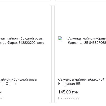
айно-гибридной розы
Саженцы чайно-гибридной 
ца Фарах
Кардинал 85
н
145.00 грн
ии
Нет в наличии