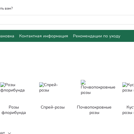
ть вам?
паковка
Контактная информация
Рекомендации по уходу
Розы
Спрей-розы
Почвопокровные
Кус
флорибунда
розы
розы 
ат