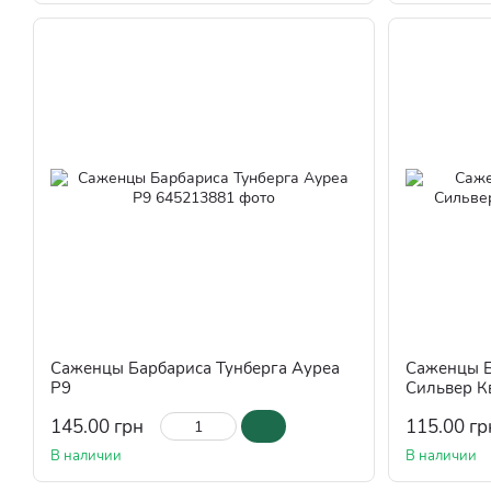
Саженцы Барбариса Тунберга Ауреа
Саженцы Б
Р9
Сильвер К
145.00 грн
115.00 гр
В наличии
В наличии