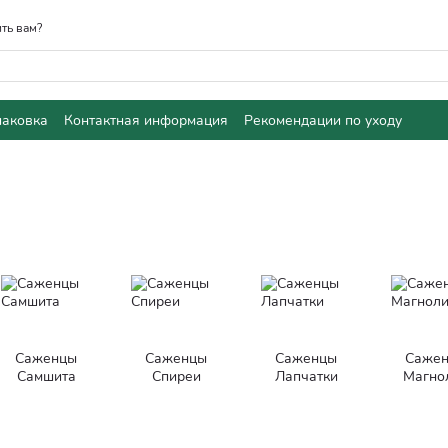
ть вам?
паковка
Контактная информация
Рекомендации по уходу
Саженцы
Саженцы
Саженцы
Саже
Самшита
Спиреи
Лапчатки
Магно