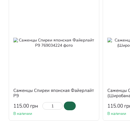
Саженцы Спиреи японская Файерлайт
Саженцы С
Р9
(Широбана
115.00 грн
115.00 гр
В наличии
В наличии