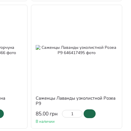
уна
Саженцы Лаванды узколистной Розеа
Р9
85.00 грн
В наличии