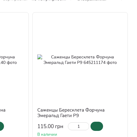
уна
Саженцы Бересклета Форчуна
Эмеральд Гаети Р9
115.00 грн
В наличии