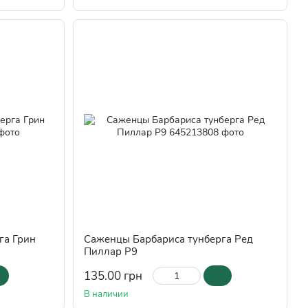
га Грин
Саженцы Барбариса тунберга Ред
Пиллар Р9
135.00 грн
В наличии