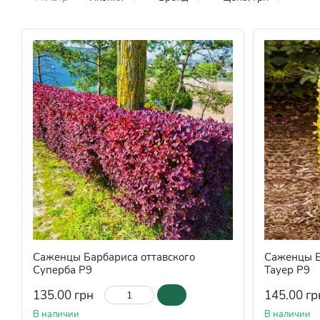
Саженцы Барбариса оттавского
Саженцы Б
Суперба Р9
Тауер Р9
135.00 грн
145.00 гр
В наличии
В наличии