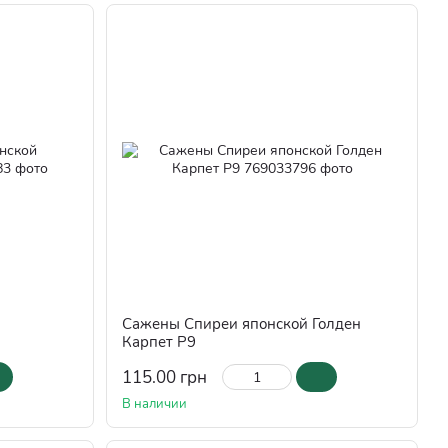
Сажены Спиреи японской Голден
Карпет Р9
115.00 грн
В наличии