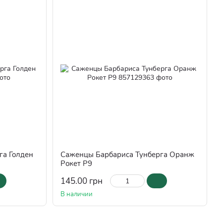
га Голден
Саженцы Барбариса Тунберга Оранж
Рокет Р9
145.00 грн
В наличии