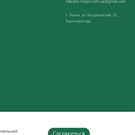
fabryka.roslyn.com.ua@gmail.com
г. Львов, ул. Богдановская, 11
Карта проезда
тимальной
Согласиться