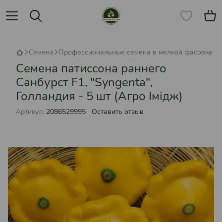
Семена
Профессиональные семена в мелкой фасовке
С
Семена патиссона раннего
Санбурст F1, "Syngenta",
Голландия - 5 шт (Агро Імідж)
Артикул:
2086529995
Оставить отзыв