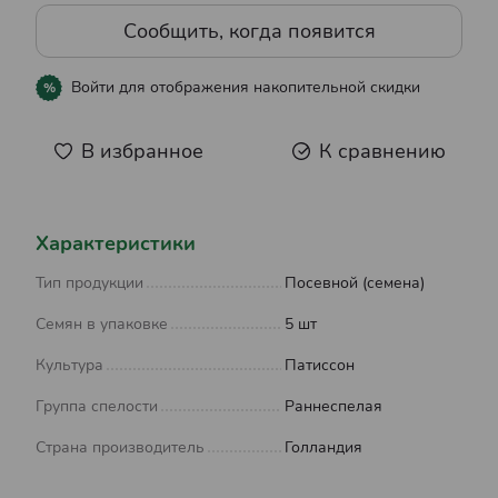
Сообщить, когда появится
Войти
для отображения накопительной скидки
%
В избранное
К сравнению
Характеристики
Тип продукции
Посевной (семена)
Семян в упаковке
5 шт
Культура
Патиссон
Группа спелости
Раннеспелая
Страна производитель
Голландия