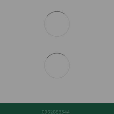
0962888544