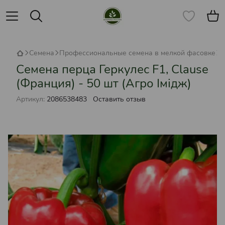
Семена
Профессиональные семена в мелкой фасовке
С
Семена перца Геркулес F1, Clause
(Франция) - 50 шт (Агро Імідж)
Артикул:
2086538483
Оставить отзыв