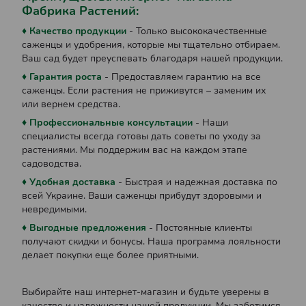
Фабрика Растений:
♦ Качество продукции
- Только высококачественные
саженцы и удобрения, которые мы тщательно отбираем.
Ваш сад будет преуспевать благодаря нашей продукции.
♦ Гарантия роста
- Предоставляем гарантию на все
саженцы. Если растения не приживутся – заменим их
или вернем средства.
♦ Профессиональные консультации
- Наши
специалисты всегда готовы дать советы по уходу за
растениями. Мы поддержим вас на каждом этапе
садоводства.
♦ Удобная доставка
- Быстрая и надежная доставка по
всей Украине. Ваши саженцы прибудут здоровыми и
невредимыми.
♦ Выгодные предложения
- Постоянные клиенты
получают скидки и бонусы. Наша программа лояльности
делает покупки еще более приятными.
Выбирайте наш интернет-магазин и будьте уверены в
качестве и надежности нашей продукции. Мы заботимся