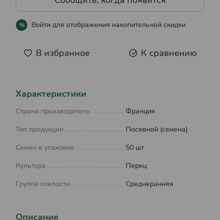
Сообщить, когда появится
Войти
для отображения накопительной скидки
%
В избранное
К сравнению
Характеристики
Страна производитель
Франция
Тип продукции
Посевной (семена)
Семян в упаковке
50 шт
Культура
Перец
Группа спелости
Среднеранняя
Описание