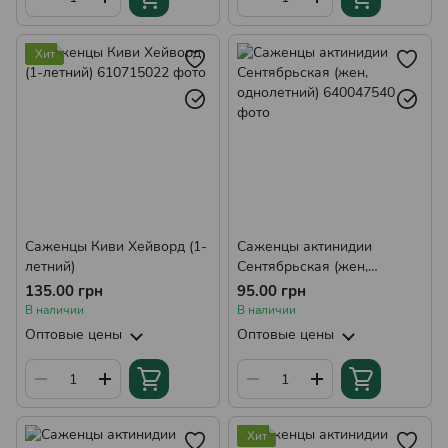
Хит
Саженцы Киви Хейворд (1-
Саженцы актинидии
летний)
Сентябрьская (жен,
однолетний)
135.00 грн
95.00 грн
В наличии
В наличии
Оптовые цены
Оптовые цены
Хит