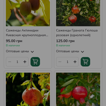
Саженцы Актинидии
Саженцы Граната Гюлоша
Киевская крупноплодная
розовая (однолетний)
(жен, однолетний)
95.00 грн
125.00 грн
В наличии
В наличии
Оптовые цены
Оптовые цены