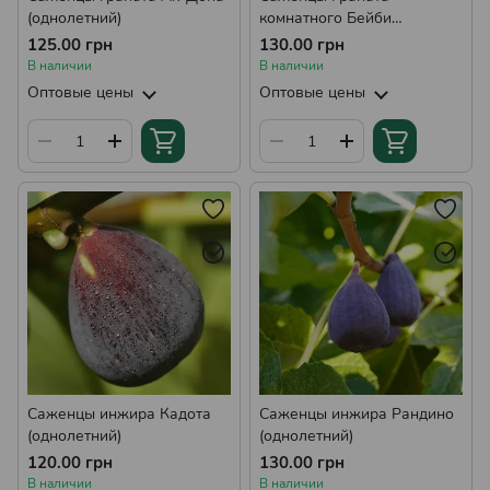
(однолетний)
комнатного Бейби
(однолетний)
125.00 грн
130.00 грн
В наличии
В наличии
Оптовые цены
Оптовые цены
Саженцы инжира Кадота
Саженцы инжира Рандино
(однолетний)
(однолетний)
120.00 грн
130.00 грн
В наличии
В наличии