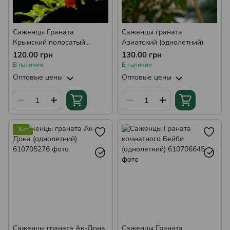
Саженцы Граната
Саженцы граната
Крымский полосатый
Азиатский (однолетний)
(однолетний)
120.00 грн
130.00 грн
В наличии
В наличии
Оптовые цены
Оптовые цены
Хит
Саженцы граната Ак-Дона
Саженцы Граната