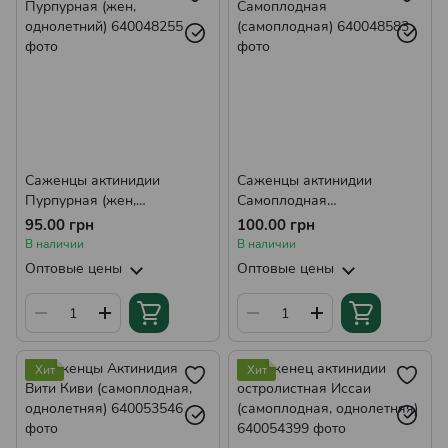
Саженцы актинидии
Саженцы актинидии
Пурпурная (жен,
Самоплодная
однолетний)
(самоплодная)
95.00 грн
100.00 грн
В наличии
В наличии
Оптовые цены
Оптовые цены
Хит
Хит