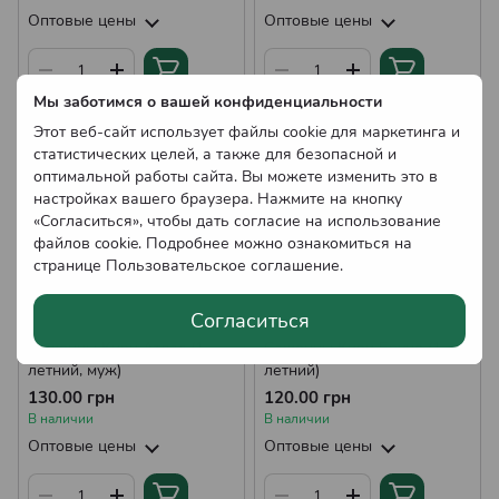
Оптовые цены
Оптовые цены
Мы заботимся о вашей конфиденциальности
Этот веб-сайт использует файлы cookie для маркетинга и
статистических целей, а также для безопасной и
оптимальной работы сайта. Вы можете изменить это в
настройках вашего браузера. Нажмите на кнопку
«Согласиться», чтобы дать согласие на использование
файлов cookie. Подробнее можно ознакомиться на
странице
Пользовательское соглашение
.
Согласиться
Саженцы Киви Атлас (1-
Саженцы Киви Бруно (1-
летний, муж)
летний)
130.00 грн
120.00 грн
В наличии
В наличии
Оптовые цены
Оптовые цены