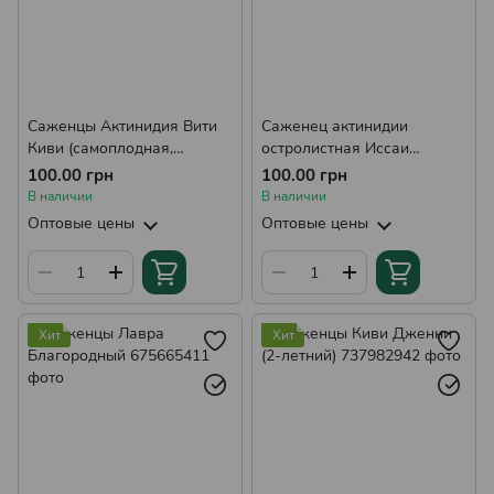
Саженцы Актинидия Вити
Саженец актинидии
Киви (самоплодная,
остролистная Иссаи
однолетняя)
(самоплодная, однолетняя)
100.00 грн
100.00 грн
В наличии
В наличии
Оптовые цены
Оптовые цены
Хит
Хит