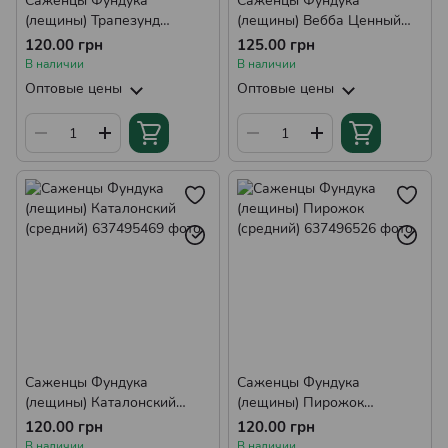
Саженцы Фундука
Саженцы Фундука
(лещины) Трапезунд
(лещины) Вебба Ценный
(средний)
(средний)
120.00 грн
125.00 грн
В наличии
В наличии
Оптовые цены
Оптовые цены
Саженцы Фундука
Саженцы Фундука
(лещины) Каталонский
(лещины) Пирожок
(средний)
(средний)
120.00 грн
120.00 грн
В наличии
В наличии