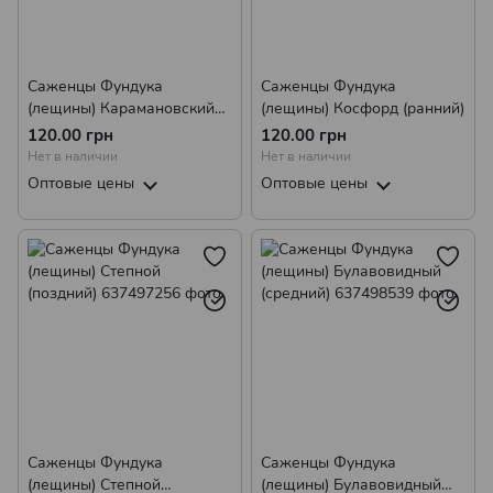
Саженцы Фундука
Саженцы Фундука
(лещины) Карамановский
(лещины) Косфорд (ранний)
(средний)
120.00 грн
120.00 грн
Нет в наличии
Нет в наличии
Оптовые цены
Оптовые цены
Саженцы Фундука
Саженцы Фундука
(лещины) Степной
(лещины) Булавовидный