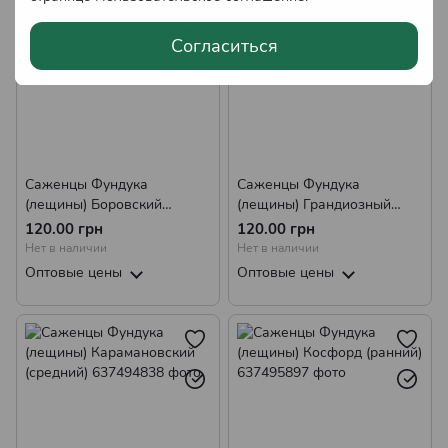
Согласиться
Саженцы Фундука
Саженцы Фундука
(лещины) Боровский
(лещины) Грандиозный
(средний)
(средний)
120.00 грн
120.00 грн
Нет в наличии
Нет в наличии
Оптовые цены
Оптовые цены