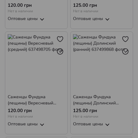
(поздний)
(средний)
120.00 грн
125.00 грн
Нет в наличии
Нет в наличии
Оптовые цены
Оптовые цены
Саженцы Фундука
Саженцы Фундука
(лещины) Вересневый
(лещины) Долинский
(средний)
(ранний)
120.00 грн
125.00 грн
Нет в наличии
Нет в наличии
Оптовые цены
Оптовые цены