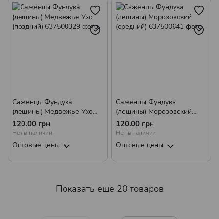
Саженцы Фундука
Саженцы Фундука
(лещины) Медвежье Ухо
(лещины) Морозовский
(поздний)
(средний)
120.00 грн
120.00 грн
Нет в наличии
Нет в наличии
Оптовые цены
Оптовые цены
Показать еще 20 товаров