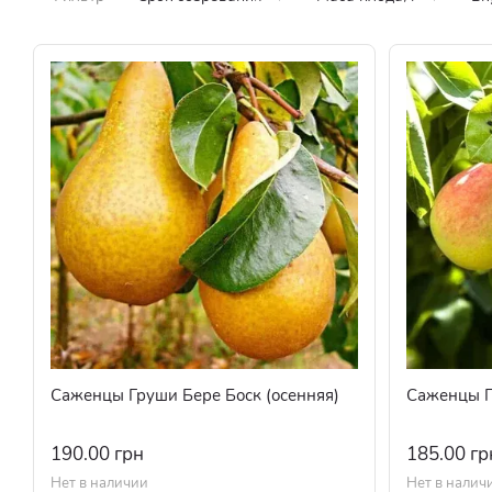
Саженцы Груши Бере Боск (осенняя)
Саженцы Г
190.00 грн
185.00 гр
Нет в наличии
Нет в налич