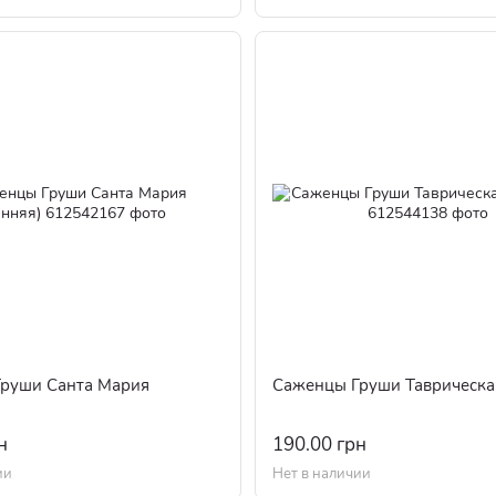
руши Санта Мария
Саженцы Груши Таврическая
н
190.00 грн
ии
Нет в наличии