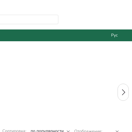
Рус
Сортировка:
по популярности
Отображение: