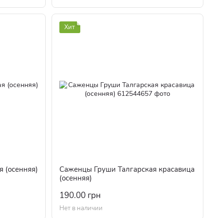
Хит
 (осенняя)
Саженцы Груши Талгарская красавица
(осенняя)
190.00 грн
Нет в наличии