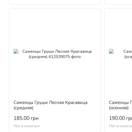
Саженцы Груши Лесная Красавица
Саженцы Г
(средняя)
(осенняя)
185.00 грн
190.00 гр
Нет в наличии
Нет в налич