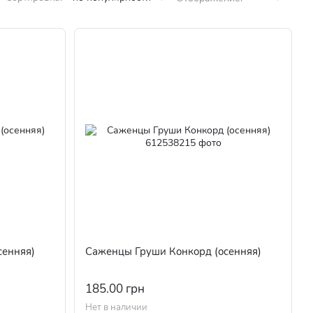
сенняя)
Саженцы Груши Конкорд (осенняя)
185.00 грн
Нет в наличии