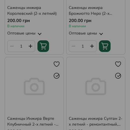
Саженцы инжира
Саженцы инжира
Королевский (2-х летний)
Брожиотто Неро (2-х
летний)
200.00 грн
200.00 грн
В наличии
В наличии
Оптовые цены
Оптовые цены
Саженцы Инжира Верте
Саженцы инжира Султан 2-
Клубничный 2-х летний -
х летний - ремонтантный,