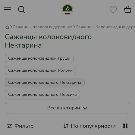
Саженцы плодовых деревьев
Саженцы Колоновидных дер
Саженцы колоновидного
Нектарина
Саженцы колоновидной Груши
Саженцы колоновидной Яблони
Саженцы колоновидного Нектарина
Саженцы колоновидного Персика
Саженцы колоновидной Черешни
Все категории
Саженцы колоновидной Сливы
Фильтр
По популярности
Саженцы колоновидной Алычи