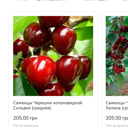
Саженцы Черешни колоновидной
Саженцы Ч
Сильвия (средняя)
Хелена (ср
205.00 грн
205.00 гр
Нет в наличии
Нет в налич