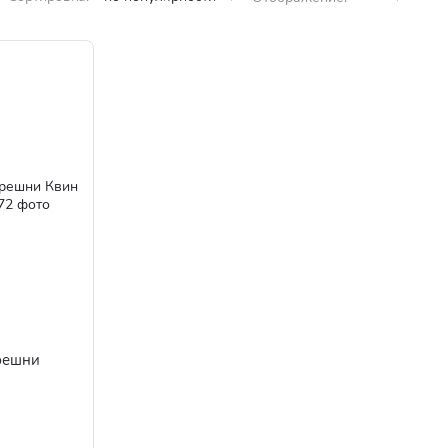
решни