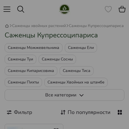
Саженцы хвойных растений
Саженцы Купрессоципариса
Саженцы Купрессоципариса
Саженцы Можжевельника
Саженцы Ели
Саженцы Туи
Саженцы Сосны
Саженцы Кипарисовика
Саженцы Тиса
Саженцы Пихты
Саженцы Хвойных на штамбе
Саженцы Купрессоципариса
Саженцы Тсуги
Все категории
Саженцы Лиственницы
Саженцы Кедра
Фильтр
По популярности
Саженцы Метасеквойи