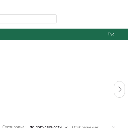
Рус
Сортировка:
по популярности
Отображение: