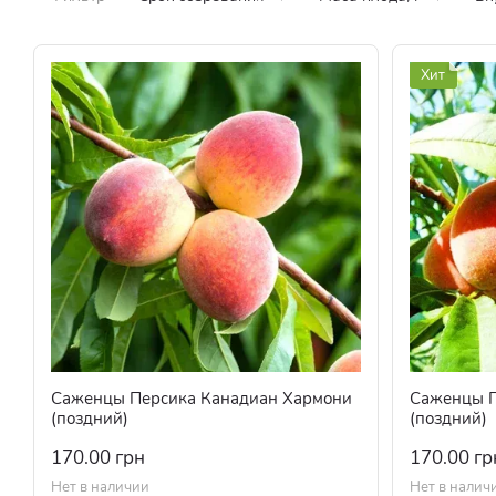
Хит
Саженцы Персика Канадиан Хармони
Саженцы П
(поздний)
(поздний)
170.00 грн
170.00 гр
Нет в наличии
Нет в налич