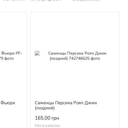
г Фьюри
Саженцы Персика Роял Джим
(поздний)
165.00 грн
Нет в наличии