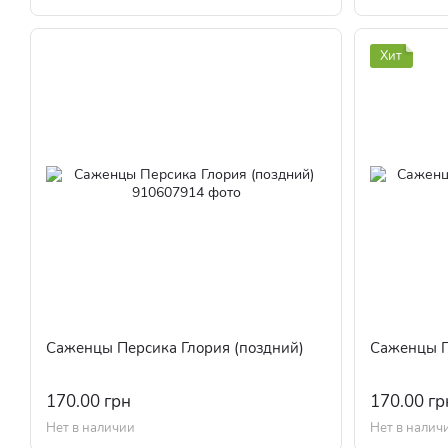
Хит
Саженцы Персика Глория (поздний)
Саженцы П
170.00 грн
170.00 гр
Нет в наличии
Нет в налич