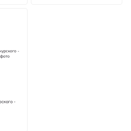
ского -