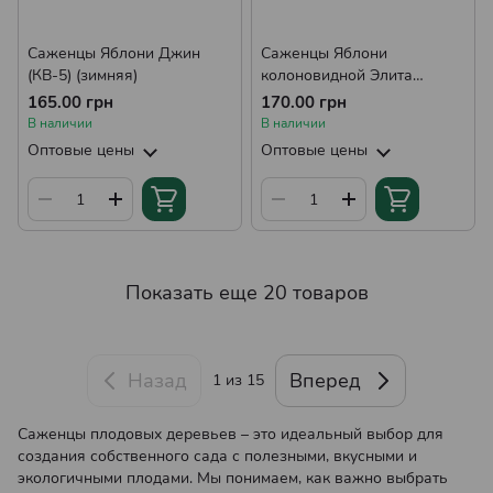
Саженцы Яблони Джин
Саженцы Яблони
(КВ-5) (зимняя)
колоновидной Элита
(зимняя)
165.00 грн
170.00 грн
В наличии
В наличии
Оптовые цены
Оптовые цены
Показать еще 20 товаров
Назад
Вперед
1
из 15
Саженцы плодовых деревьев – это идеальный выбор для
создания собственного сада с полезными, вкусными и
экологичными плодами. Мы понимаем, как важно выбрать