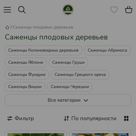
Саженцы плодовых деревьев
Саженцы плодовых деревьев
Саженцы Колоновидных деревьев
Саженцы Абрикоса
Саженцы Яблони
Саженцы Груши
Саженцы Фундука
Саженцы Грецкого ореха
Саженцы Вишни
Саженцы Черешни
Саженцы Персика
Саженцы Нектарина
Все категории
Саженцы Сливы
Саженцы Кизила
Фильтр
По популярности
Саженцы Миндаля
Саженцы Пекана
Саженцы Айвы
Саженцы Шелковицы