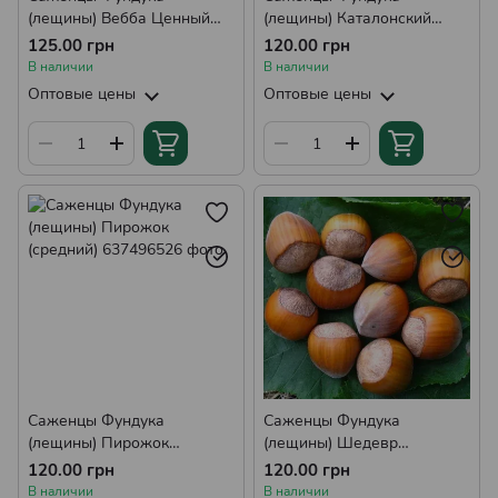
(лещины) Вебба Ценный
(лещины) Каталонский
(средний)
(средний)
125.00 грн
120.00 грн
В наличии
В наличии
Оптовые цены
Оптовые цены
Саженцы Фундука
Саженцы Фундука
(лещины) Пирожок
(лещины) Шедевр
(средний)
(средний)
120.00 грн
120.00 грн
В наличии
В наличии