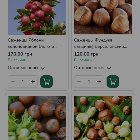
Саженцы Яблони
Саженцы Фундука
колоновидной Валюта
(лещины) Барселонский
(осеннее-зимняя)
(средний)
170.00 грн
120.00 грн
В наличии
В наличии
Оптовые цены
Оптовые цены