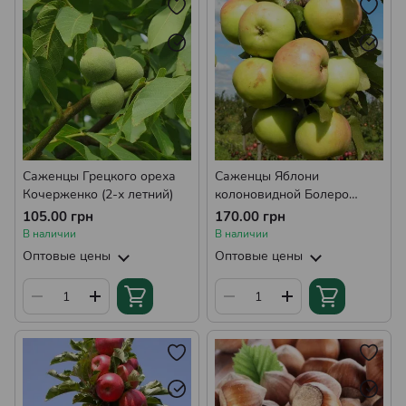
Саженцы Грецкого ореха
Саженцы Яблони
Кочерженко (2-х летний)
колоновидной Болеро
(КВ-101) (зимняя)
105.00 грн
170.00 грн
В наличии
В наличии
Оптовые цены
Оптовые цены