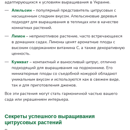
адаптирующихся к условиям выращивания в Украине.
– популярный представитель цитрусовых с
Апельсин
насыщенным сладким вкусом. Апельсиновые деревья
подходят для выращивания в теплицах или в качестве
комнатных растений.
– неприхотливое растение, часто встречающееся
Лимон
в домашних садах. Лимоны ценят ароматные плоды с
высоким содержанием витамина С, а также декоративную
ценность.
– компактный и выносливый цитрус, отлично
Кумкват
подходящий для выращивания на подоконнике. Его
миниатюрные плоды со съедобной кожурой обладают
уникальным вкусом и используются как в свежем виде,
так и для приготовления джемов.
Все эти растения могут стать гармоничной частью вашего
сада или украшением интерьера.
Секреты успешного выращивания
цитрусовых растений