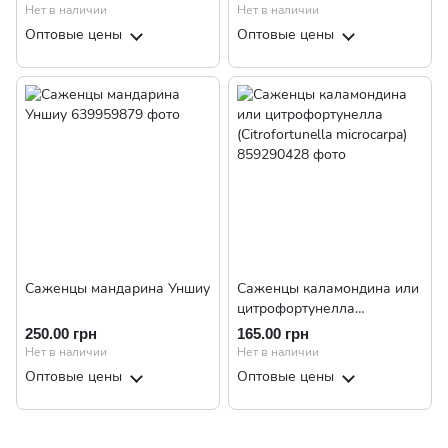
Нет в наличии
Нет в наличии
Оптовые цены
Оптовые цены
Саженцы мандарина Уншиу
Саженцы каламондина или
цитрофортунелла
(Citrofortunella microcarpa)
250.00 грн
165.00 грн
Нет в наличии
Нет в наличии
Оптовые цены
Оптовые цены