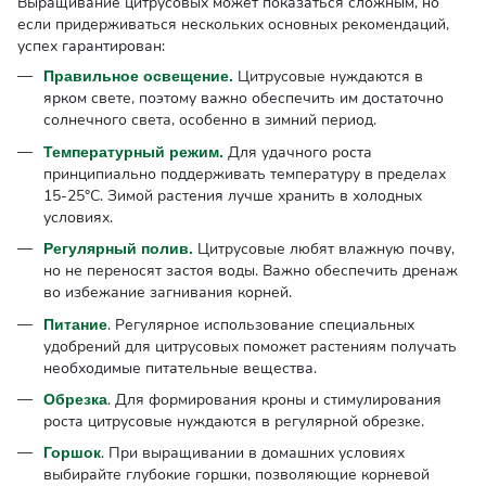
Выращивание цитрусовых может показаться сложным, но
если придерживаться нескольких основных рекомендаций,
успех гарантирован:
Цитрусовые нуждаются в
Правильное освещение.
ярком свете, поэтому важно обеспечить им достаточно
солнечного света, особенно в зимний период.
Для удачного роста
Температурный режим.
принципиально поддерживать температуру в пределах
15-25°C. Зимой растения лучше хранить в холодных
условиях.
Цитрусовые любят влажную почву,
Регулярный полив.
но не переносят застоя воды. Важно обеспечить дренаж
во избежание загнивания корней.
. Регулярное использование специальных
Питание
удобрений для цитрусовых поможет растениям получать
необходимые питательные вещества.
. Для формирования кроны и стимулирования
Обрезка
роста цитрусовые нуждаются в регулярной обрезке.
. При выращивании в домашних условиях
Горшок
выбирайте глубокие горшки, позволяющие корневой