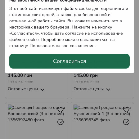
Мы заботимся о вашей конфиденциальности
Этот веб-сайт использует файлы cookie для маркетинга и
статистических целей, а также для безопасной и
оптимальной работы сайта. Вы можете изменить это в
настройках вашего браузера. Нажмите на кнопку
«Согласиться», чтобы дать согласие на использование
файлов cookie. Подробнее можно ознакомиться на
странице
Пользовательское соглашение
.
Согласиться
Саженцы Грецкого ореха
Саженцы Грецкого ореха
Рудковский (3-х летний)
Хартли (3-х летний)
145.00 грн
145.00 грн
Нет в наличии
Нет в наличии
Оптовые цены
Оптовые цены