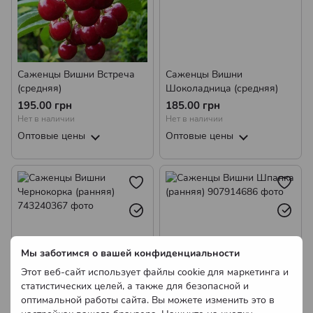
Саженцы Вишни Встреча
Саженцы Вишни
(средняя)
Шоколадница (средняя)
195.00 грн
185.00 грн
Нет в наличии
Нет в наличии
Оптовые цены
Оптовые цены
Мы заботимся о вашей конфиденциальности
Этот веб-сайт использует файлы cookie для маркетинга и
статистических целей, а также для безопасной и
оптимальной работы сайта. Вы можете изменить это в