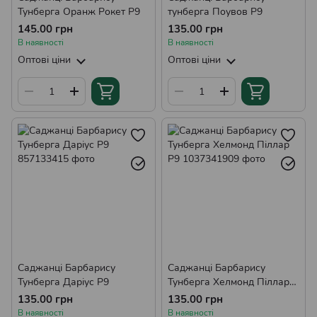
Тунберга Оранж Рокет Р9
тунберга Поувов Р9
145.00 грн
135.00 грн
В наявності
В наявності
Оптові ціни
Оптові ціни
Саджанці Барбарису
Саджанці Барбарису
Тунберга Даріус Р9
Тунберга Хелмонд Піллар
Р9
135.00 грн
135.00 грн
В наявності
В наявності