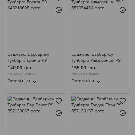
Саджанці Барбарису
Саджанці Барбарису
Тунберга Еректа Р9
Тунберга Адмирейшн Р9
140.00 грн
155.00 грн
Немає в наявності
Немає в наявності
Оптові ціни
Оптові ціни