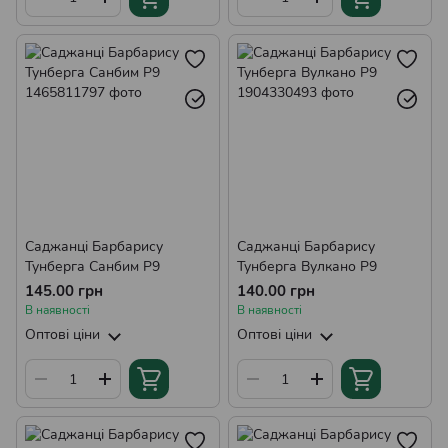
Саджанці Барбарису
Саджанці Барбарису
Тунберга Санбим Р9
Тунберга Вулкано Р9
145.00 грн
140.00 грн
В наявності
В наявності
Оптові ціни
Оптові ціни