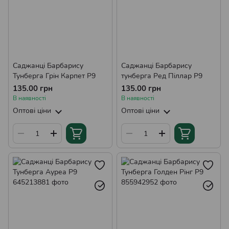
Саджанці Барбарису
Саджанці Барбарису
Тунберга Грін Карпет Р9
тунберга Ред Піллар Р9
135.00 грн
135.00 грн
В наявності
В наявності
Оптові ціни
Оптові ціни