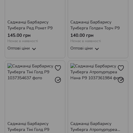
Саджанці Барбарису
Саджанці Барбарису
Тунберга Ред Рокет Р9
Тунберга Голден Торч Р9
145.00 грн
140.00 грн
Немає в наявності
Немає в наявності
Оптові ціни
Оптові ціни
Саджанці Барбарису
Саджанці Барбарису
Тунберга Тіні Голд Р9
Тунберга Атропурпуреа