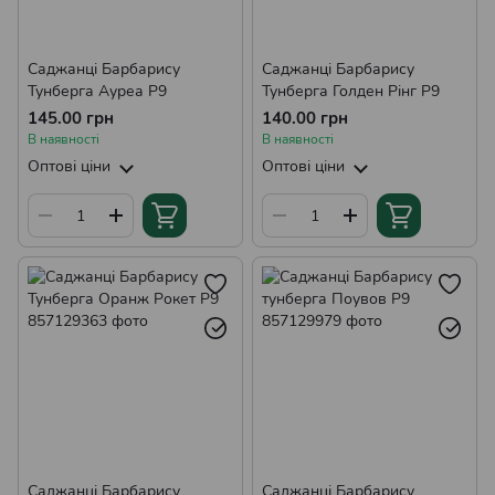
Саджанці Барбарису
Саджанці Барбарису
Тунберга Ауреа Р9
Тунберга Голден Рінг Р9
145.00 грн
140.00 грн
В наявності
В наявності
Оптові ціни
Оптові ціни
Саджанці Барбарису
Саджанці Барбарису