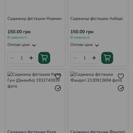
Саджанці фісташки Керман
Саджанці фісташки Акбарі
150.00 грн
150.00 грн
В наявності
В наявності
Оптові ціни
Оптові ціни
Саджанці фісташки Кале
Саджанці фісташки Фандогі