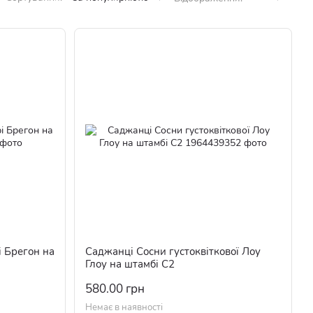
і Брегон на
Саджанці Сосни густоквіткової Лоу
Глоу на штамбі С2
580.00 грн
Немає в наявності