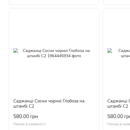
Саджанці Сосни чорної Глобоза на
Саджанці С
штамбі С2
штамбі С2
580.00 грн
580.00 гр
Немає в наявності
Немає в ная