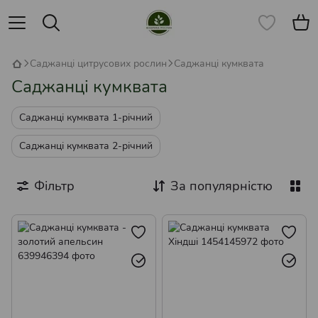
Саджанці цитрусових рослин
Саджанці кумквата
Саджанці кумквата
Саджанці кумквата 1-річний
Саджанці кумквата 2-річний
Фільтр
За популярністю