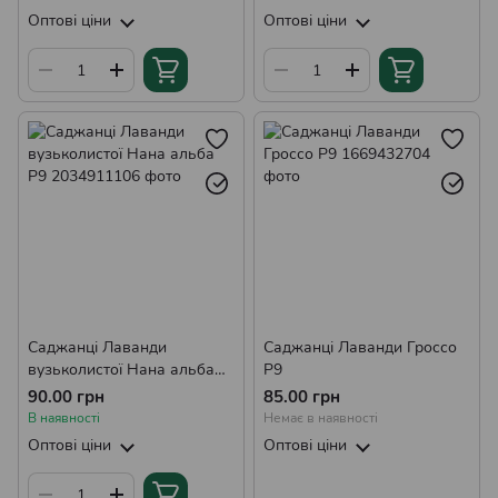
Оптові ціни
Оптові ціни
Саджанці Лаванди
Саджанці Лаванди Гроссо
вузьколистої Нана альба
Р9
Р9
90.00 грн
85.00 грн
В наявності
Немає в наявності
Оптові ціни
Оптові ціни