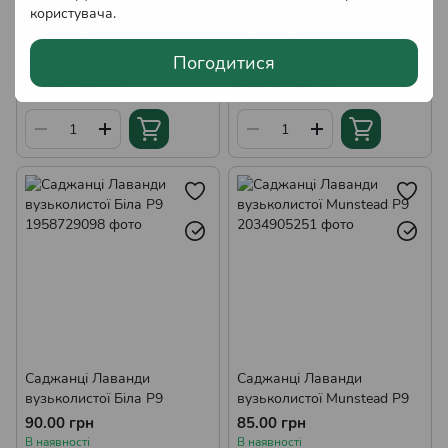
користувача
.
Р9
Сноу Р9
85.00 грн
95.00 грн
Погодитися
В наявності
В наявності
Оптові ціни
Оптові ціни
Саджанці Лаванди
Саджанці Лаванди
вузьколистої Біла Р9
вузьколистої Munstead Р9
90.00 грн
85.00 грн
В наявності
В наявності