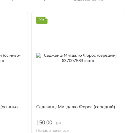
Хіт
(осінньо-
Саджанці Мигдалю Форос (середній)
150.00 грн
Немає в наявності