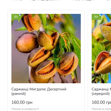
Хіт
Хіт
Саджанці Мигдалю Десертний
Саджанці 
(ранній)
(середній)
160.00 грн
160.00 гр
Немає в наявності
Немає в ная