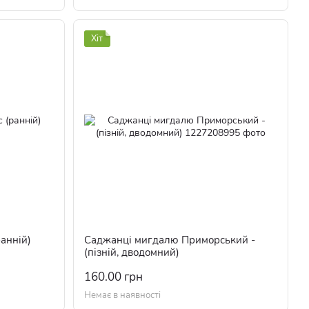
Хіт
анній)
Саджанці мигдалю Приморський -
(пізній, дводомний)
160.00 грн
Немає в наявності