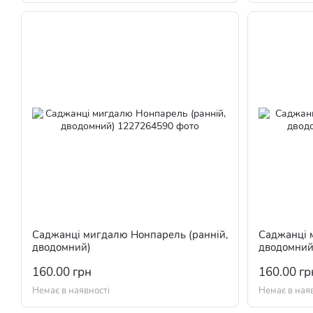
Саджанці мигдалю Нонпарель (ранній,
Саджанці 
дводомний)
дводомний
160.00 грн
160.00 гр
Немає в наявності
Немає в ная