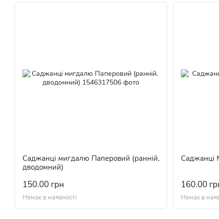
Саджанці мигдалю Паперовий (ранній,
Саджанці М
дводомний)
150.00 грн
160.00 гр
Немає в наявності
Немає в ная