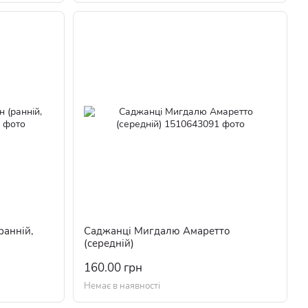
анній,
Саджанці Мигдалю Амаретто
(середній)
160.00 грн
Немає в наявності