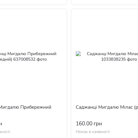
 Мигдалю Прибережний
Саджанці Мигдалю Мілас (р
н
160.00 грн
вності
Немає в наявності