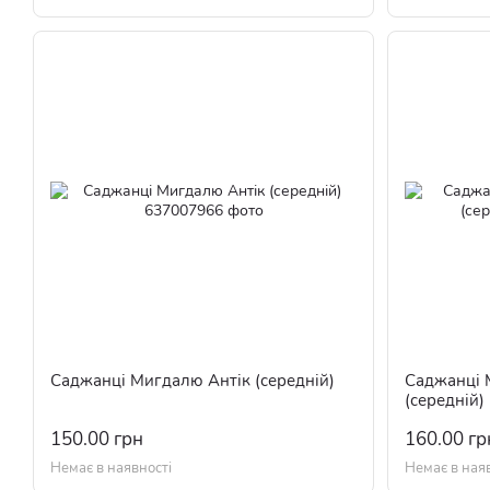
Саджанці Мигдалю Антік (середній)
Саджанці
(середній)
150.00 грн
160.00 гр
Немає в наявності
Немає в ная