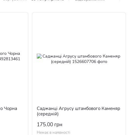
го Чорна
Саджанці Агрусу штамбового Каменяр
(середній)
175.00 грн
Немає в наявності