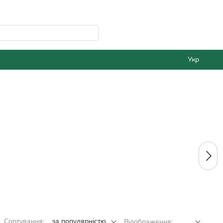
Укр
Сортування:
за популярністю
Відображення: