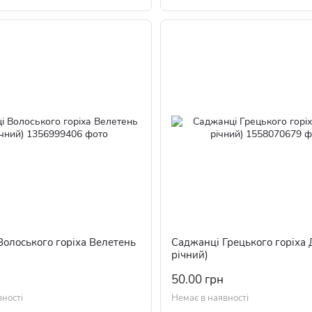
олоського горіха Велетень
Саджанці Грецького горіха 
річний)
50.00 грн
вності
Немає в наявності