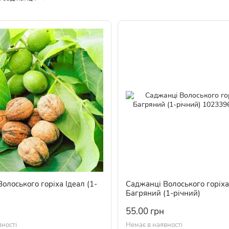
олоського горіха Ідеал (1-
Саджанці Волоського горіха
Багряний (1-річний)
55.00 грн
вності
Немає в наявності