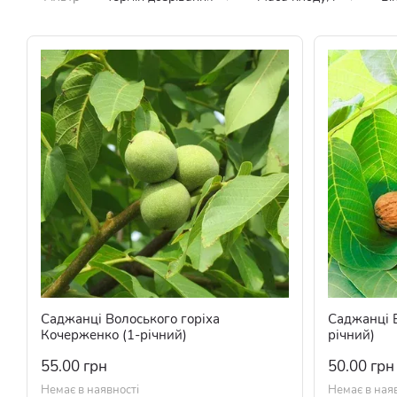
Саджанці Волоського горіха
Саджанці В
Кочерженко (1-річний)
річний)
55.00 грн
50.00 грн
Немає в наявності
Немає в ная