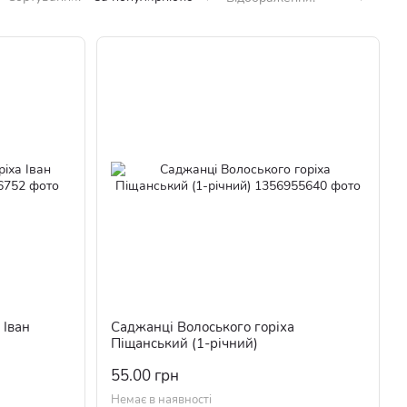
 Іван
Саджанці Волоського горіха
Піщанський (1-річний)
55.00 грн
Немає в наявності