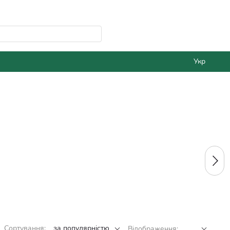
Укр
Сортування:
за популярністю
Відображення: