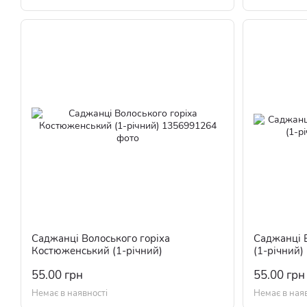
Саджанці Волоського горіха
Саджанці В
Костюженський (1-річний)
(1-річний)
55.00 грн
55.00 грн
Немає в наявності
Немає в ная