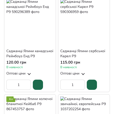
Саджанці Ялини канадської
Саджанці Ялини сербської
Рейнбоуз Енд Р9
Карел Р9
120.00 грн
115.00 грн
В наявності
В наявності
Оптові ціни
Оптові ціни
Хіт