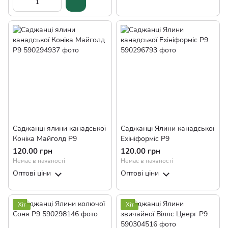
Саджанці ялини канадської
Саджанці Ялини канадської
Коніка Майголд Р9
Ехініформіс Р9
120.00 грн
120.00 грн
Немає в наявності
Немає в наявності
Оптові ціни
Оптові ціни
Хіт
Хіт