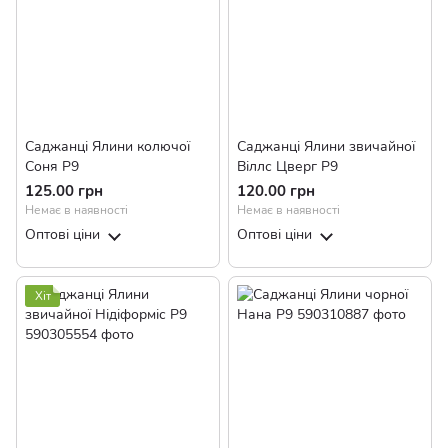
Саджанці Ялини колючої
Саджанці Ялини звичайної
Соня Р9
Віллс Цверг Р9
125.00 грн
120.00 грн
Немає в наявності
Немає в наявності
Оптові ціни
Оптові ціни
Хіт