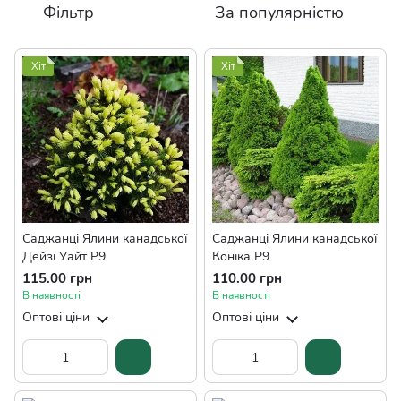
Фільтр
За популярністю
Хіт
Хіт
Саджанці Ялини канадської
Саджанці Ялини канадської
Дейзі Уайт Р9
Коніка Р9
115.00 грн
110.00 грн
В наявності
В наявності
Оптові ціни
Оптові ціни