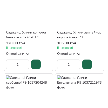
Саджанці Ялини колючої
Саджанці Ялини звичайної,
блакитної Кейбаб Р9
європейська Р9
120.00 грн
105.00 грн
В наявності
В наявності
Оптові ціни
Оптові ціни