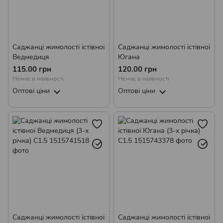
Саджанці жимолості їстівної
Саджанці жимолості їстівної
Ведмедиця
Югана
115.00 грн
120.00 грн
Немає в наявності
Немає в наявності
Оптові ціни
Оптові ціни
Саджанці жимолості їстівної
Саджанці жимолості їстівної