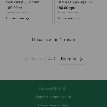
Ведмедиця (3-х річка) С1.5
Югана (3-х річка) С1.5
180.00 грн
180.00 грн
Немає в наявності
Немає в наявності
Оптові ціни
Оптові ціни
Показати ще 1 товар
Назад
Вперед
1
з 2
0962888544
Контактна інформація
Повна версія сайту