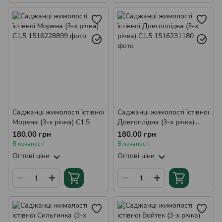
Саджанці жимолості їстівної
Саджанці жимолості їстівної
Морена (3-х річна) С1.5
Довгоплідна (3-х річка)
С1.5
180.00 грн
180.00 грн
В наявності
В наявності
Оптові ціни
Оптові ціни