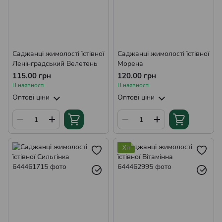
Саджанці жимолості їстівної
Саджанці жимолості їстівної
Ленінградський Велетень
Морена
115.00 грн
120.00 грн
В наявності
В наявності
Оптові ціни
Оптові ціни
Хіт