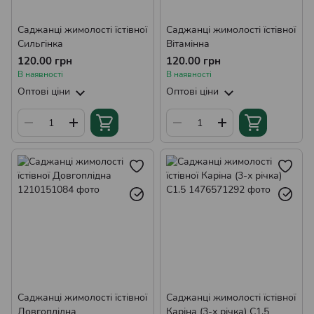
Саджанці жимолості їстівної
Саджанці жимолості їстівної
Сильгінка
Вітамінна
120.00 грн
120.00 грн
В наявності
В наявності
Оптові ціни
Оптові ціни
Саджанці жимолості їстівної
Саджанці жимолості їстівної
Довгоплідна
Каріна (3-х річка) С1.5