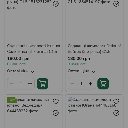
Саджанці жимолості їстівної
Саджанці жимолості їстівної
Сильгинка (3-х річна) С1.5
Войтек (3-х річка) С1.5
180.00 грн
180.00 грн
В наявності
В наявності
Оптові ціни
Оптові ціни
Хіт