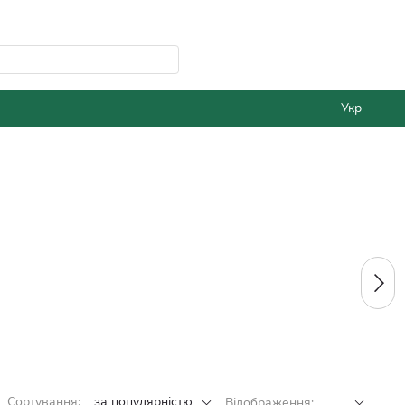
Укр
Сортування:
за популярністю
Відображення: