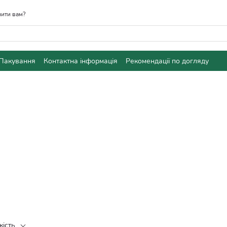
ити вам?
Пакування
Контактна інформація
Рекомендації по догляду
кість