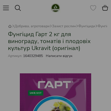
Добрива, агротовари
Захист рослин
Фунгіциди
Фунгіци
Фунгіцид Гарт 2 кг для
винограду, томатів і плодовіх
культур Ukravit (оригінал)
Артикул:
1640329485
Написати відгук