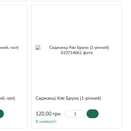
ий, чол)
Саджанці Ківі Бруно (1-річний)
120.00 грн
В наявності