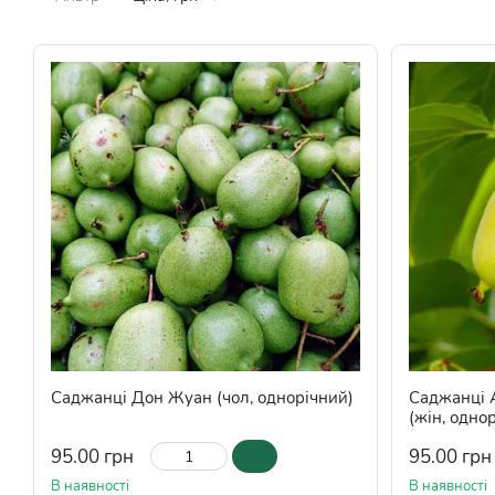
Саджанці Дон Жуан (чол, однорічний)
Саджанці А
(жін, одно
95.00 грн
95.00 грн
В наявності
В наявності