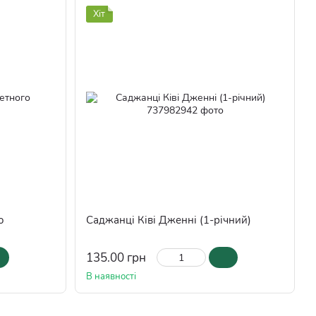
Хіт
о
Саджанці Ківі Дженні (1-річний)
135.00 грн
В наявності