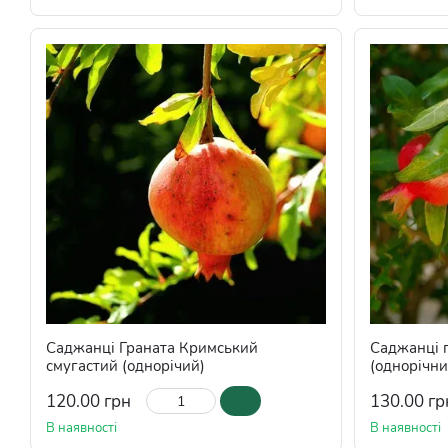
Саджанці Граната Кримський
Саджанці 
смугастий (однорічий)
(однорічни
120.00 грн
130.00 гр
В наявності
В наявності