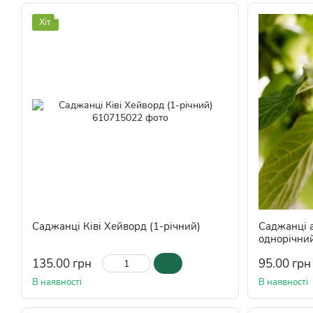
Хіт
Саджанці Ківі Хейворд (1-річний)
Саджанці а
однорічни
135.00 грн
95.00 грн
В наявності
В наявності