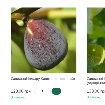
Саджанці інжиру Кадота (однорічний)
Саджанці 
(однорічни
120.00 грн
130.00 гр
В наявності
В наявності