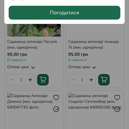
Погодитися
Саджанці актинідії Ласуня
Саджанці актинідії Аманда
(жін, однорічна)
Лі (жін, однорічна)
95.00 грн
95.00 грн
В наявності
В наявності
Оптові ціни
Оптові ціни