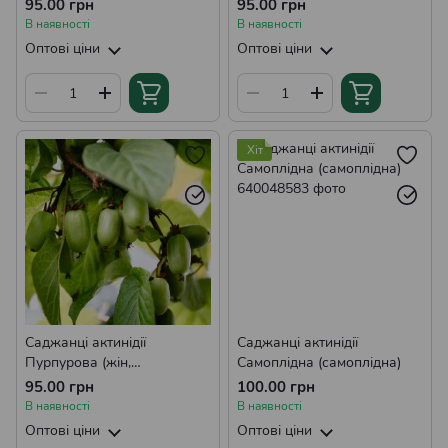
однорічний)
однорічний)
95.00 грн
95.00 грн
В наявності
В наявності
Оптові ціни
Оптові ціни
Хіт
Саджанці актинідії
Саджанці актинідії
Пурпурова (жін,
Самоплідна (самоплідна)
однорічний)
95.00 грн
100.00 грн
В наявності
В наявності
Оптові ціни
Оптові ціни