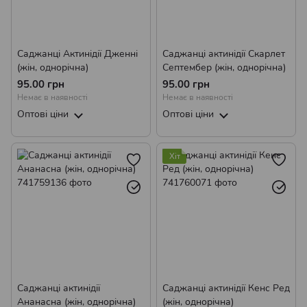
Саджанці Актинідії Дженні
Саджанці актинідії Скарлет
(жін, однорічна)
Септембер (жін, однорічна)
95.00 грн
95.00 грн
Немає в наявності
Немає в наявності
Оптові ціни
Оптові ціни
Хіт
Саджанці актинідії
Саджанці актинідії Кенс Ред
Ананасна (жін, однорічна)
(жін, однорічна)