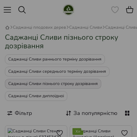
Саджанці плодових дерев
Саджанці Сливи
Саджанці Сливи
Саджанці Сливи пізнього строку
дозрівання
Саджанці Сливи раннього терміну дозрівання
Саджанці Сливи середнього терміну дозрівання
Саджанці Сливи пізнього строку дозрівання
Саджанці Сливи диплоїдної
Фільтр
За популярністю
Хіт