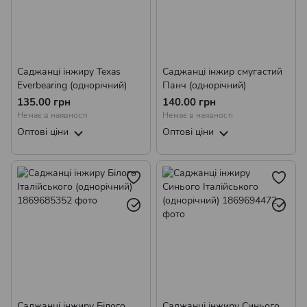
Саджанці інжиру Texas
Саджанці інжир смугастий
Everbearing (однорічний)
Панч (однорічний)
135.00 грн
140.00 грн
Немає в наявності
Немає в наявності
Оптові ціни
Оптові ціни
Саджанці інжиру Білого
Саджанці інжиру Синього