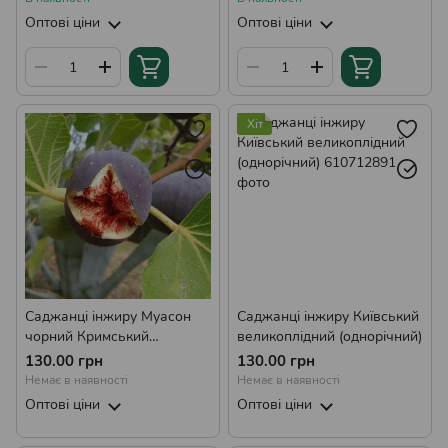
Оптові ціни
Оптові ціни
Хіт
Саджанці інжиру Муасон
Саджанці інжиру Київський
чорний Кримський
великоплідний (однорічний)
(однорічний)
130.00 грн
130.00 грн
Немає в наявності
Немає в наявності
Оптові ціни
Оптові ціни