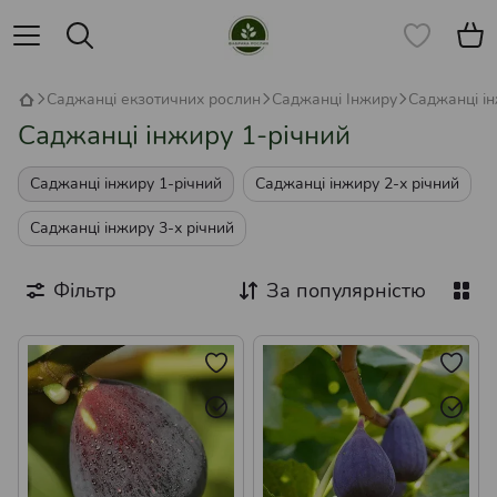
Саджанці екзотичних рослин
Саджанці Інжиру
Саджанці ін
Саджанці інжиру 1-річний
Саджанці інжиру 1-річний
Саджанці інжиру 2-х річний
Саджанці інжиру 3-х річний
Фільтр
За популярністю