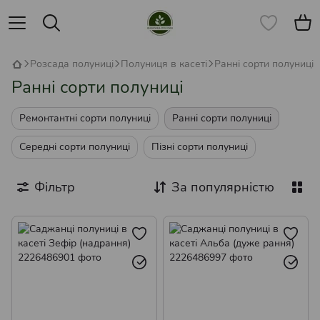
Розсада полуниці
Полуниця в касеті
Ранні сорти полуниці
Ранні сорти полуниці
Ремонтантні сорти полуниці
Ранні сорти полуниці
Середні сорти полуниці
Пізні сорти полуниці
Фільтр
За популярністю