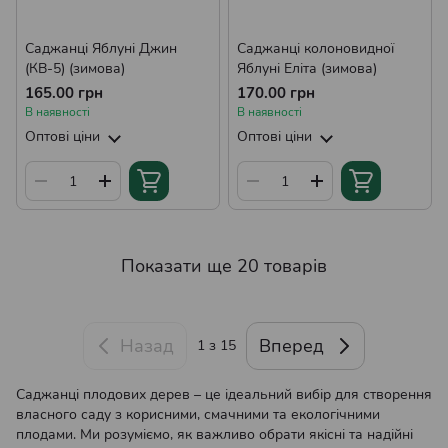
Саджанці Яблуні Джин
Саджанці колоновидної
(КВ-5) (зимова)
Яблуні Еліта (зимова)
165.00 грн
170.00 грн
В наявності
В наявності
Оптові ціни
Оптові ціни
Показати ще 20 товарів
Назад
Вперед
1
з 15
Саджанці плодових дерев – це ідеальний вибір для створення
власного саду з корисними, смачними та екологічними
плодами. Ми розуміємо, як важливо обрати якісні та надійні