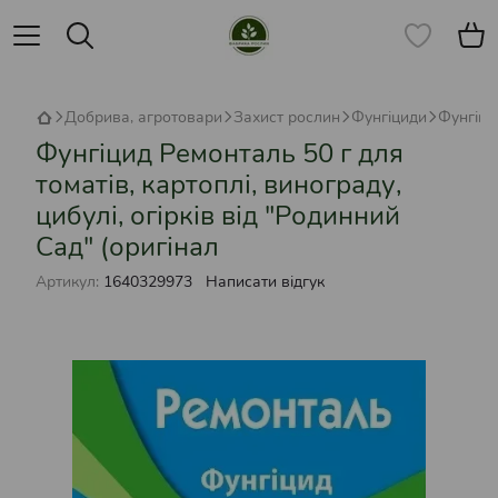
Добрива, агротовари
Захист рослин
Фунгіциди
Фунгіци
Фунгіцид Ремонталь 50 г для
томатів, картоплі, винограду,
цибулі, огірків від "Родинний
Сад" (оригінал
Артикул:
1640329973
Написати відгук