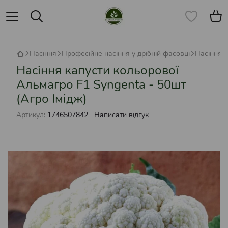
Насіння
Професійне насіння у дрібній фасовці
Насіння к
Насіння капусти кольорової
Альмагро F1 Syngenta - 50шт
(Агро Імідж)
Артикул:
1746507842
Написати відгук