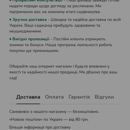
♦ Професійні консультації
- Наші фахівці завжди готові
надати поради щодо догляду за рослинами. Ми
підтримаємо вас на кожному етапі садівництва.
♦ Зручна доставка
- Швидка та надійна доставка по всій
Україні. Ваші саджанці прибудуть здоровими та
неушкодженими.
♦ Вигідні пропозиції
- Постійні клієнти отримують
знижки та бонуси. Наша програма лояльності робить
покупки ще приємнішими.
Обирайте наш інтернет-магазин і будьте впевнені у
якості та надійності нашої продукції. Ми дбаємо про ваш
сад!
Доставка
Оплата
Гарантія
Відгуки
Самовивіз з нашого магазину — безкоштовно.
«Новою поштою» по Україні — від 80 грн.
Більше інформації про доставку