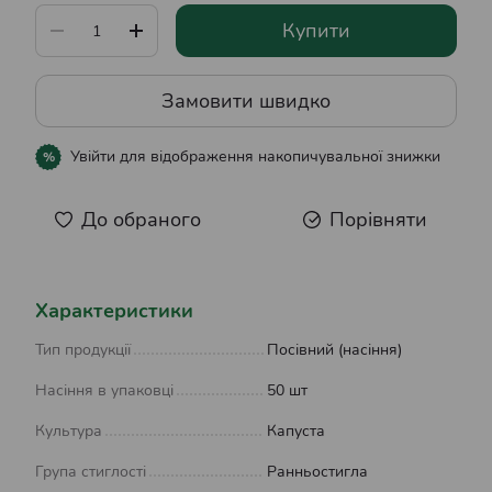
Купити
Замовити швидко
Увійти
для відображення накопичувальної знижки
%
До обраного
Порівняти
Характеристики
Тип продукції
Посівний (насіння)
Насіння в упаковці
50 шт
Культура
Капуста
Група стиглості
Ранньостигла