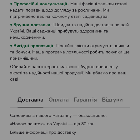
♦ Професійні консультації
- Наші фахівці завжди готові
надати поради щодо догляду за рослинами. Ми
підтримаємо вас на кожному етапі садівництва.
♦ Зручна доставка
- Швидка та надійна доставка по всій
Україні. Ваші саджанці прибудуть здоровими та
неушкодженими.
♦ Вигідні пропозиції
- Постійні клієнти отримують знижки
та бонуси. Наша програма лояльності робить покупки ще
приємнішими.
Обирайте наш інтернет-магазин і будьте впевнені у
якості та надійності нашої продукції. Ми дбаємо про ваш
сад!
Доставка
Оплата
Гарантія
Відгуки
Самовивіз з нашого магазину — безкоштовно.
«Новою поштою» по Україні — від 80 грн.
Більше інформації про доставку