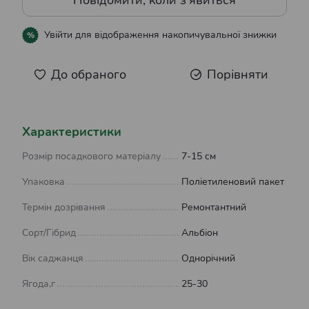
Повідомити, коли з'явиться
Увійти
для відображення накопичувальної знижки
%
До обраного
Порівняти
Характеристики
Розмір посадкового матеріалу
7-15 см
Упаковка
Поліетиленовий пакет
Термін дозрівання
Ремонтантний
Сорт/Гібрид
Альбіон
Вік саджанця
Однорічний
Ягода,г
25-30