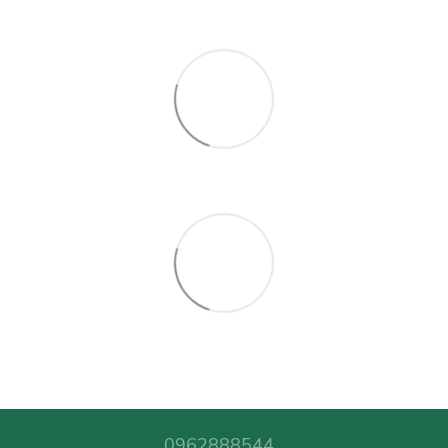
0962888544