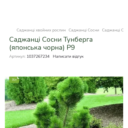
Саджанці хвойних рослин
Саджанці Сосни
Саджанці Сос
Саджанці Сосни Тунберга
(японська чорна) Р9
Артикул:
1037267234
Написати відгук
Хіт