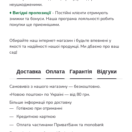
неушкодженими.
- Постійні клієнти отримують
♦ Вигідні пропозиції
знижки та бонуси. Наша програма лояльності робить
покупки ще приємнішими.
Обирайте наш інтернет-магазин і будьте впевнені у
якості та надійності нашої продукції. Ми дбаємо про ваш
сад!
Доставка
Оплата
Гарантія
Відгуки
Самовивіз з нашого магазину — безкоштовно.
«Новою поштою» по Україні — від 80 грн.
Більше інформації про доставку
Готівкою при отриманні
Кредитною карткою
Оплата частинами ПриватБанк та monobank