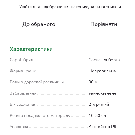
Увійти
для відображення накопичувальної знижки
%
До обраного
Порівняти
Характеристики
Сорт/Гібрид
Сосна Тунберга
Форма крони
Неправильна
Розмір дорослої рослини, м
30 м
Забарвлення
темно-зелене
Вік саджанця
2-х річний
Розмір посадкового матеріалу
10-30 см
Упаковка
Контейнер Р9