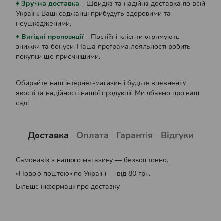
♦ Зручна доставка
- Швидка та надійна доставка по всій
Україні. Ваші саджанці прибудуть здоровими та
неушкодженими.
♦ Вигідні пропозиції
- Постійні клієнти отримують
знижки та бонуси. Наша програма лояльності робить
покупки ще приємнішими.
Обирайте наш інтернет-магазин і будьте впевнені у
якості та надійності нашої продукції. Ми дбаємо про ваш
сад!
Доставка
Оплата
Гарантія
Відгуки
Самовивіз з нашого магазину — безкоштовно.
«Новою поштою» по Україні — від 80 грн.
Більше інформації про доставку