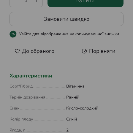
Купити
Замовити швидко
Увійти
для відображення накопичувальної знижки
%
До обраного
Порівняти
Характеристики
Сорт/Гібрид
Вітамінна
Термін дозрівання
Ранній
Смак
Кисло-солодкий
Колір плоду
Синій
Ягода, г
2