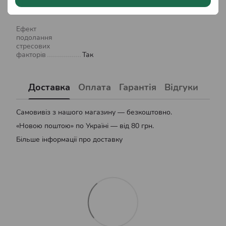
Препаративна
форма
Водна суспензія
Ефект
подолання
стресових
факторів
Так
Доставка
Оплата
Гарантія
Відгуки
Самовивіз з нашого магазину — безкоштовно.
«Новою поштою» по Україні — від 80 грн.
Більше інформації про доставку