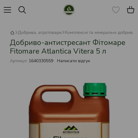
Добрива, агротовари
Комплексні та мінеральні добрива
Добриво-антистресант Фітомаре
Fitomare Atlantica Vitera 5 л
Артикул:
1640330559
Написати відгук