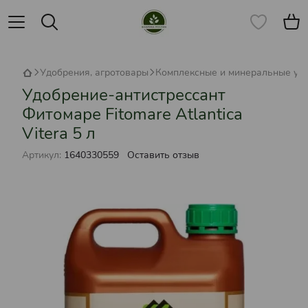
Удобрения, агротовары
Комплексные и минеральные уд
Удобрение-антистрессант
Фитомаре Fitomare Atlantica
Vitera 5 л
Артикул:
1640330559
Оставить отзыв