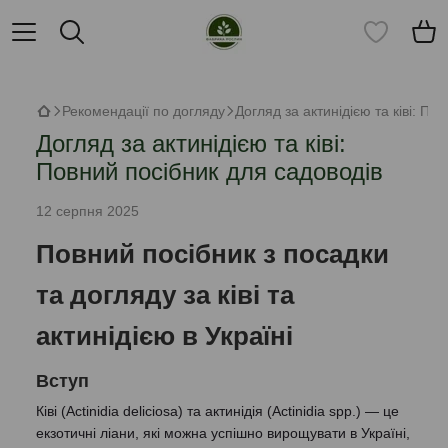
Рекомендації по догляду
Догляд за актинідією та ківі: По
Догляд за актинідією та ківі:
Повний посібник для садоводів
12 серпня 2025
Повний посібник з посадки
та догляду за ківі та
актинідією в Україні
Вступ
Ківі (Actinidia deliciosa) та актинідія (Actinidia spp.) — це
екзотичні ліани, які можна успішно вирощувати в Україні,