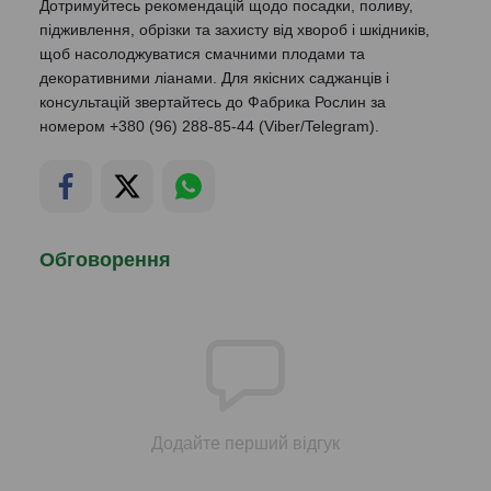
Дотримуйтесь рекомендацій щодо посадки, поливу,
підживлення, обрізки та захисту від хвороб і шкідників,
щоб насолоджуватися смачними плодами та
декоративними ліанами. Для якісних саджанців і
консультацій звертайтесь до Фабрика Рослин за
номером +380 (96) 288-85-44 (Viber/Telegram).
Обговорення
Додайте перший відгук