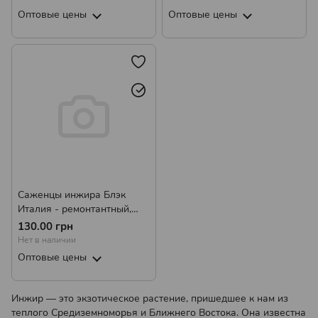
Оптовые цены
Оптовые цены
Саженцы инжира Блэк
Италия - ремонтантный,
самоплодный, сладкий
130.00 грн
Нет в наличии
Оптовые цены
Инжир — это экзотическое растение, пришедшее к нам из
теплого Средиземноморья и Ближнего Востока. Она известна