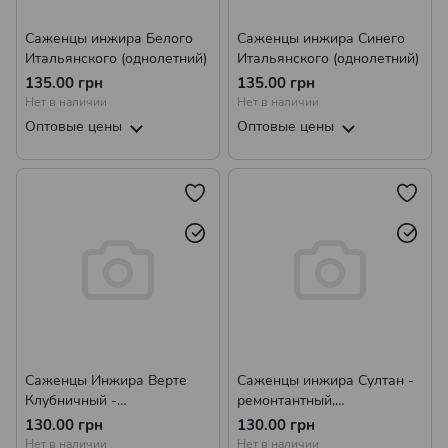
Саженцы инжира Белого
Саженцы инжира Синего
Итальянского (однолетний)
Итальянского (однолетний)
135.00 грн
135.00 грн
Нет в наличии
Нет в наличии
Оптовые цены
Оптовые цены
Саженцы Инжира Верте
Саженцы инжира Султан -
Клубничный -
ремонтантный,
ремонтантный,
самоплодный, сладкий
130.00 грн
130.00 грн
самоплодный, сладкий
Нет в наличии
Нет в наличии