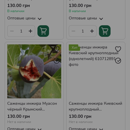
ремонтантный,
130.00 грн
130.00 грн
самоплодный, урожайный
В наличии
В наличии
Оптовые цены
Оптовые цены
Хит
Саженцы инжира Муасон
Саженцы инжира Киевский
чёрный Крымский
крупноплодный
(однолетний)
(однолетний)
130.00 грн
130.00 грн
Нет в наличии
Нет в наличии
Оптовые цены
Оптовые цены