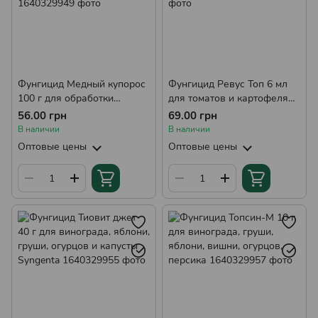
Фунгицид Медный купорос
Фунгицид Ревус Топ 6 мл
100 г для обработки
для томатов и картофеля
деревьев, кустов, овощей
от Syngenta, Швейцария
56.00 грн
69.00 грн
"Садівник"
(оригинал)
В наличии
В наличии
Оптовые цены
Оптовые цены