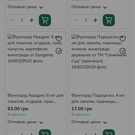
Оптовые цены
Оптовые цены
Фунгицид Квадрис 6 мл для
Фунгицид Парацельс 4 мл
томатов, огурцов, лука,
для свеклы, пшеницы,
капусты, картофеля,
ячменя, винограда,
63.00 грн
17.00 грн
винограда от Syngenta
деревьев от ТМ "Семейный
В наличии
В наличии
Сад" (оригинал)
Оптовые цены
Оптовые цены