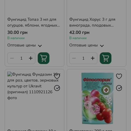
Фунгицид Топаз 3 мл для
Фунгицид Хорус 3 г для
огурцов, яблони, ягодных
винограда, плодовых
культур от Syngenta
деревьев, клубники, от
30.00 грн
42.00 грн
(оригинал)
Syngenta (оригинал)
В наличии
В наличии
Оптовые цены
Оптовые цены