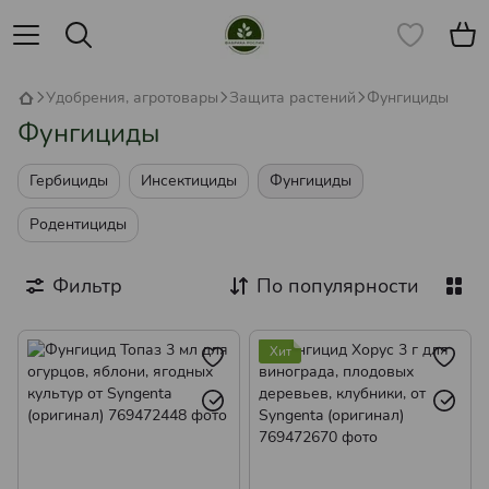
Удобрения, агротовары
Защита растений
Фунгициды
Фунгициды
Гербициды
Инсектициды
Фунгициды
Родентициды
Фильтр
По популярности
Хит