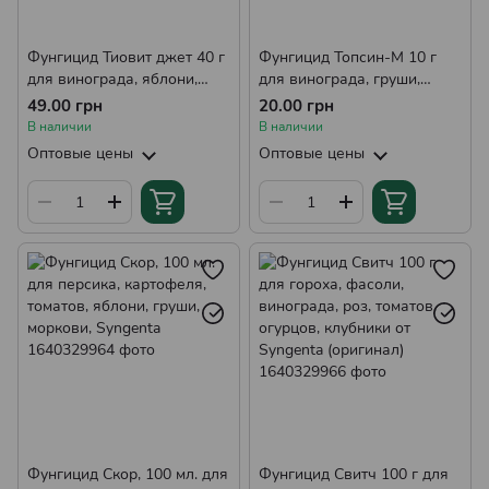
Фунгицид Тиовит джет 40 г
Фунгицид Топсин-М 10 г
для винограда, яблони,
для винограда, груши,
груши, огурцов и капусты
яблони, вишни, огурцов,
49.00 грн
20.00 грн
Syngenta
персика
В наличии
В наличии
Оптовые цены
Оптовые цены
Фунгицид Скор, 100 мл. для
Фунгицид Свитч 100 г для