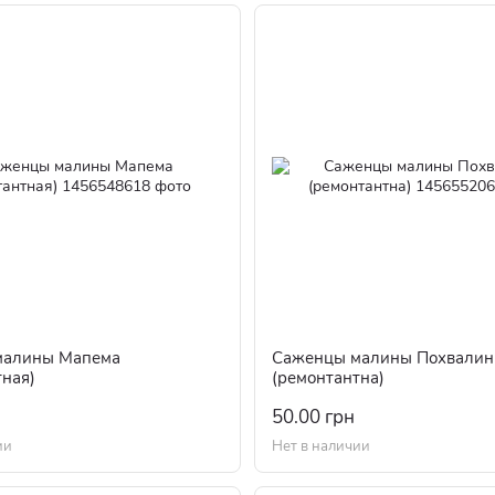
малины Мапема
Саженцы малины Похвалин
тная)
(ремонтантна)
50.00 грн
ии
Нет в наличии