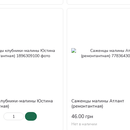
лубники-малины Юстина
Саженцы малины Атлант
тная)
(ремонтантная)
46.00 грн
Нет в наличии