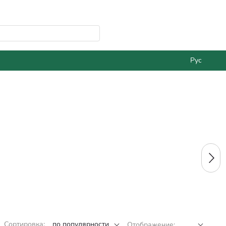
Рус
Сортировка:
по популярности
Отображение: