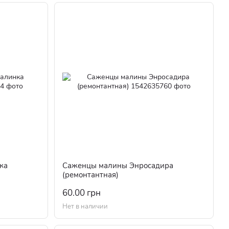
ка
Саженцы малины Энросадира
(ремонтантная)
60.00 грн
Нет в наличии