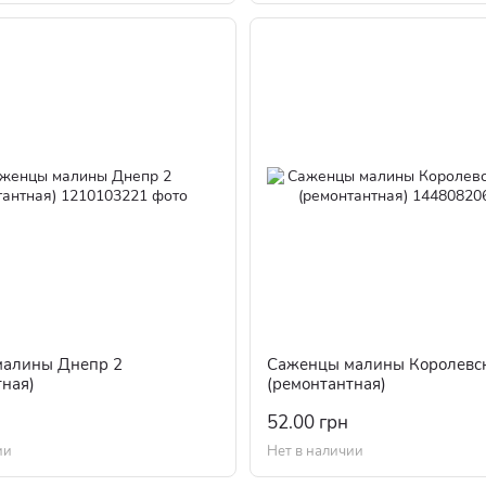
малины Днепр 2
Саженцы малины Королевск
тная)
(ремонтантная)
52.00 грн
ии
Нет в наличии