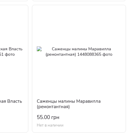
ая Власть
Саженцы малины Маравилла
(ремонтантная)
55.00 грн
Нет в наличии