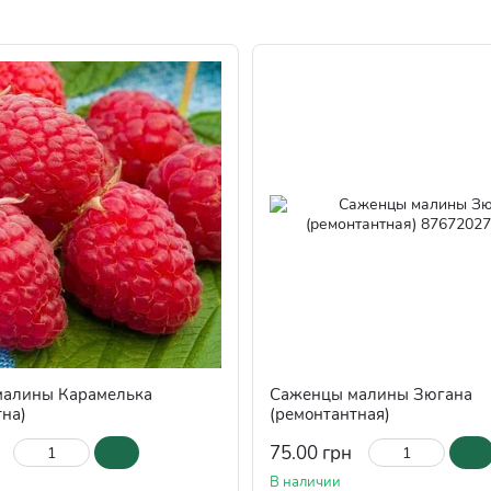
малины Карамелька
Саженцы малины Зюгана
тна)
(ремонтантная)
75.00 грн
В наличии