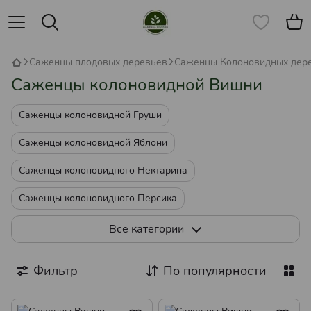
Саженцы плодовых деревьев
Саженцы Колоновидных дер
Саженцы колоновидной Вишни
Саженцы колоновидной Груши
Саженцы колоновидной Яблони
Саженцы колоновидного Нектарина
Саженцы колоновидного Персика
Саженцы колоновидной Черешни
Все категории
Саженцы колоновидной Сливы
Фильтр
По популярности
Саженцы колоновидной Алычи
Саженцы колоновидной Вишни